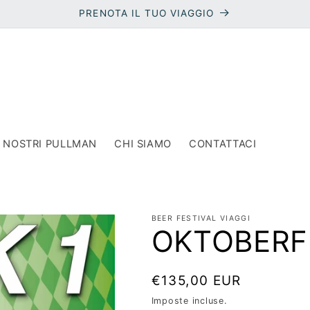
PRENOTA IL TUO VIAGGIO
I NOSTRI PULLMAN
CHI SIAMO
CONTATTACI
BEER FESTIVAL VIAGGI
OKTOBERF
Prezzo
€135,00 EUR
di
Imposte incluse.