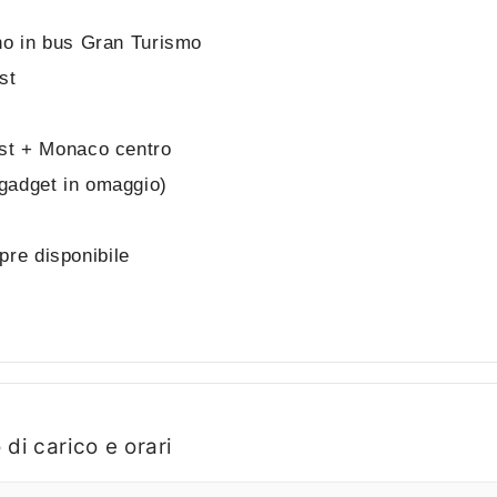
rno in bus Gran Turismo
st
est + Monaco centro
gadget in omaggio)
re disponibile
 di carico e orari