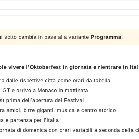
i sotto cambia in base alla variante
Programma
.
le vivere l’Oktoberfest in giornata e rientrare in It
a dalle rispettive città come orari da tabella
 GT e arrivo a Monaco in mattinata
st prima dell’apertura del Festival
tra amici, birre giganti, musica e centro storico
s e partenza per l’Italia
giornata di domenica con orari variabili a seconda della c