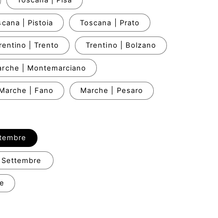
Toscana | Pisa
cana | Pistoia
Toscana | Prato
rentino | Trento
Trentino | Bolzano
rche | Montemarciano
Marche | Fano
Marche | Pesaro
ttembre
 Settembre
re