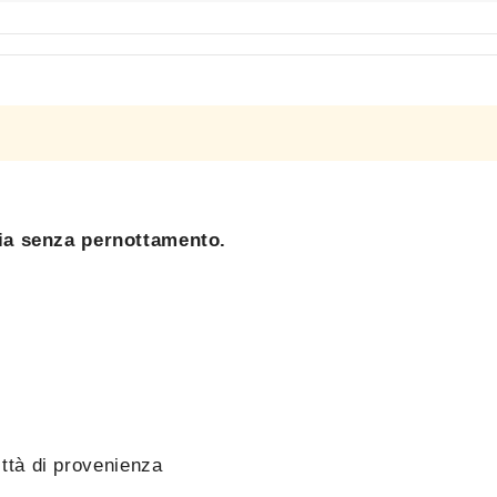
alia senza pernottamento.
ittà di provenienza