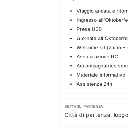
Viaggio andata e rito
Ingresso all’Oktoberfe
Prese USB
Giornata all’Oktoberf
Welcome kit (zaino + 
Assicurazione RC
Accompagnatrice semp
Materiale informativo
Assistenza 24h
DETTAGLI PARTENZA
Città di partenza, luogo