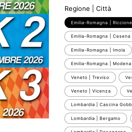
listino
Regione | Città
Emilia-Romagna | Riccion
Emilia-Romagna | Cesena
Emilia-Romagna | Imola
Emilia-Romagna | Modena
Veneto | Treviso
Ve
Veneto | Vicenza
Ve
Lombardia | Cascina Gob
Lombardia | Bergamo