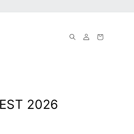
Accedi
Carrello
EST 2026