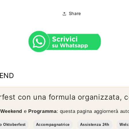
Share
KEND
erfest con una formula organizzata,
,
Weekend
e
Programma
: questa pagina aggiornerà auto
o Oktoberfest
Accompagnatrice
Assistenza 24h
Welc